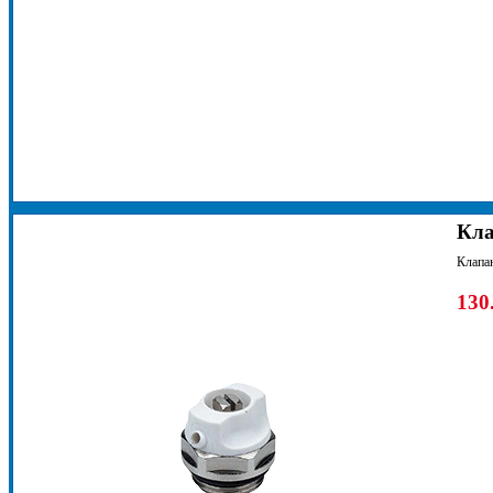
Кла
Клапан
130