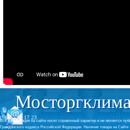
Мосторгклима
(916) 789 17 23
Вся информация на сайте носит справочный характер и не является пу
Гражданского кодекса Российской Федерации. Наличие товара на Сайте 