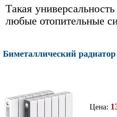
Такая универсальность
любые отопительные с
Биметаллический радиато
1
Цена: