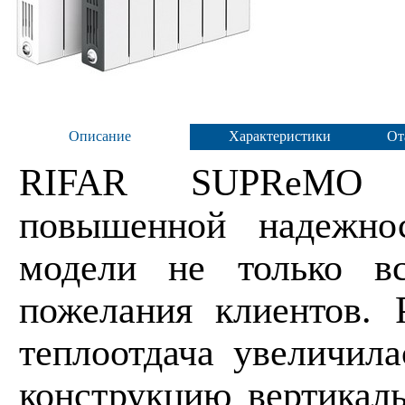
Описание
Характеристики
От
RIFAR SUPReMO
повышенной надежно
модели не только в
пожелания клиентов. 
теплоотдача увеличила
конструкцию вертикаль