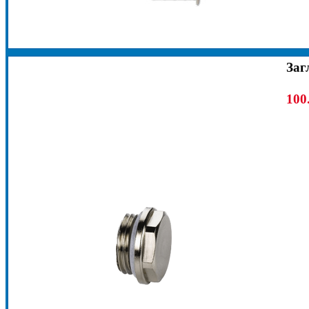
Заг
100