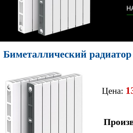
Биметаллический радиато
1
Цена:
Произв