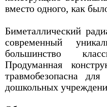
вместо одного, как был
Биметаллический рад
современный уник
большинство клас
Продуманная констр
травмобезопасна для 
дошкольных учреждени