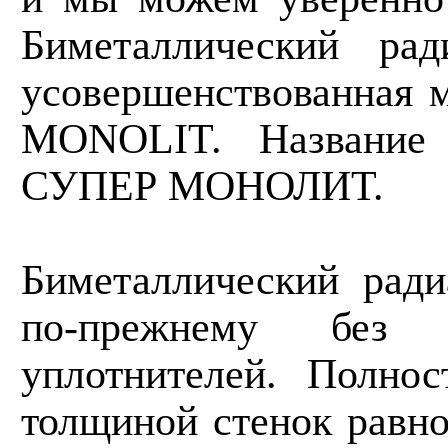
Биметаллический р
усовершенствованная 
MONOLIT. Название
СУПЕР МОНОЛИТ.
Биметаллический ра
по-прежнему без 
уплотнителей. Полно
толщиной стенок равно